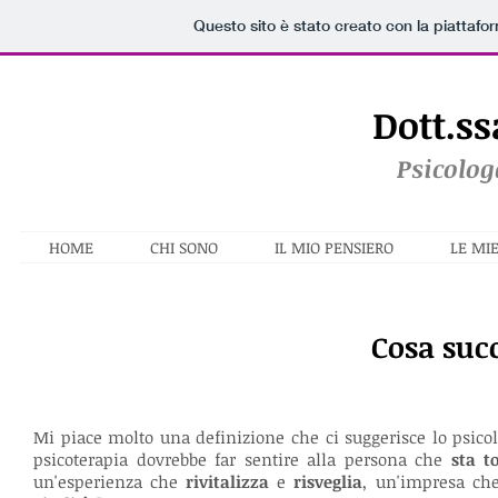
Questo sito è stato creato con la piattaf
Dott.ss
Psicolog
HOME
CHI SONO
IL MIO PENSIERO
LE MIE
Cosa suc
Mi piace molto una definizione che ci suggerisce lo psic
psicoterapia dovrebbe far sentire alla persona che
sta t
un'esperienza che
rivitalizza
e
risveglia
, un'impresa ch