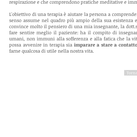
respirazione e che comprendono pratiche meditative e imm
L'obiettivo di una terapia è aiutare la persona a comprender
senso assume nel quadro più ampio della sua esistenza 
convince molto il pensiero di una mia insegnante, la dott.
fare sentire meglio il paziente: ha il compito di insegn
umani, non immuni alla sofferenza e alla fatica che la vi
possa avvenire in terapia sia
imparare a stare a contatt
farne qualcosa di utile nella nostra vita.
Torna